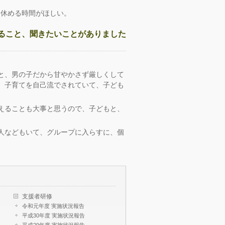
て休める時間がほしい。
ること、聞きたいことがありました
と、男の子だから甘やかさず厳しくして
、子育てを自己流でされていて、子ども
えることも大事と思うので、子どもと、
人などもいて、グループに入らすに、個
。
支援者研修
令和元年度 実施状況報告
平成30年度 実施状況報告