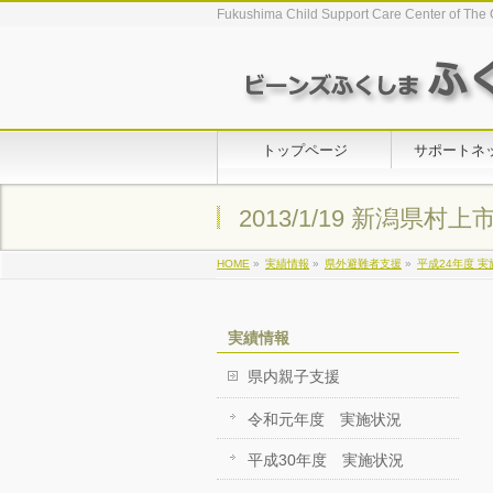
Fukushima Child Support Care Center of The 
トップページ
サポートネ
2013/1/19 新潟
HOME
»
実績情報
»
県外避難者支援
»
平成24年度 
実績情報
県内親子支援
令和元年度 実施状況
平成30年度 実施状況