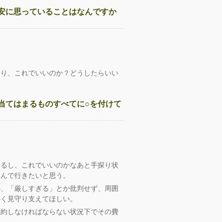
安に思っていることはなんですか
たり、これでいいのか？どうしたらいい
当てはまるものすべてに○を付けて
いるし、これでいいのかなあと手探り状
学んで行きたいと思う。
か、「厳しすぎる」とか批判せず、周囲
かく見守り支えてほしい。
節約しなければならない状況下でその費