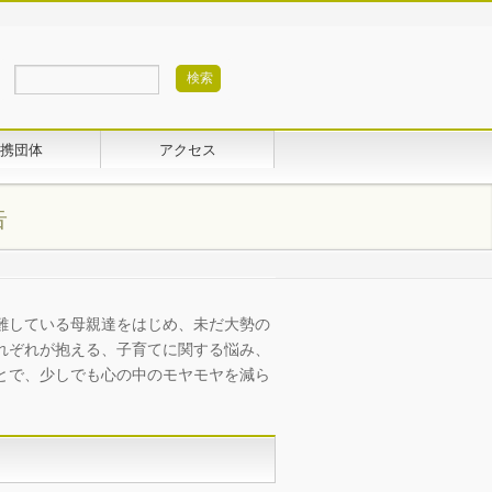
携団体
アクセス
告
難している母親達をはじめ、未だ大勢の
れぞれが抱える、子育てに関する悩み、
とで、少しでも心の中のモヤモヤを減ら