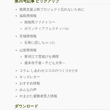
第35号記事 ピックアップ
復興支援上映プロジェクト忘れないために
福島県情報
南相馬ファクトリー
ボランティアフェスティバル
宮城県情報
石巻に恋しちゃった
山形県情報
寒河江で雪遊びを満喫
週末寺子屋～子ども大学～
コラム しあわせココロのつくりかた8
キッズレター
おすすめ情報
みんなの声
やまがた避難者受入情報
ダウンロード