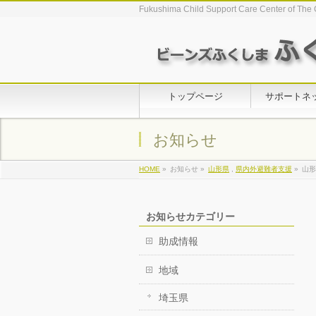
Fukushima Child Support Care Center of The 
トップページ
サポートネ
お知らせ
HOME
»
お知らせ »
山形県
,
県内外避難者支援
»
山形
お知らせカテゴリー
助成情報
地域
埼玉県