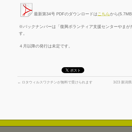
最新第34号 PDFのダウンロードは
こちら
から(5.7MB
※バックナンバーは「復興ボランティア支援センターやまが
す。
４月以降の発行は未定です。
←
ロタウィルスワクチンが無料で受けられます
3/23 