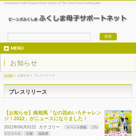
Fukushima Child Support Care Center of The Great East Earthquake
MENU
お知らせ
HOME
»
お知らせ »
プレスリリース
プレスリリース
【お知らせ】南相馬「なの花めいろチャレン
ジ！2022」がニュースになりました！
2022年06月01日
カテゴリー：
イベント情報
プレ
スリリース
広報
福島県