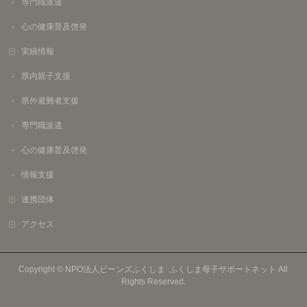
専門職派遣
心の健康普及啓発
実績情報
県内親子支援
県外避難者支援
専門職派遣
心の健康普及啓発
情報支援
連携団体
アクセス
Copyright ©
NPO法人ビーンズふくしま ふくしま母子サポートネット
All
Rights Reserved.