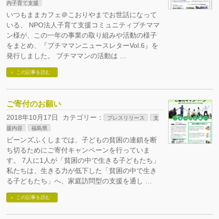
内子育て支援
いつもままカフェ＠こおりやまでお世話になって
いる、 NPO法人子育て支援コミュニティプチママ
ン様が、この一年の事業の取り組みや活動の様子
をまとめ、『プチママンニュースレターVol.6』を
発行しました。 プチママンの活動は …
この記事を読む
ご寄付のお願い
2018年10月17日
カテゴリー：
プレスリリース
支
援内容
福島県
ビーンズふくしまでは、子どもの貧困の連鎖を断
ち切るためにご寄付キャンペーンを行っていま
す。 7人に1人が「貧困の中で生きる子どもたち」
私たちは、生きる力が低下した「貧困の中で生き
る子どもたち」へ、家庭訪問型の支援を通し …
この記事を読む