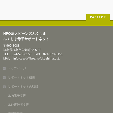
PAGETOP
NPO法人ビーンズふくしま
ふくしま母子サポートネット
〒960-8088
福島県福島市矢剣町22-5 2F
TEL：024-573-0150 FAX：024-573-0151
MAIL：info-ccscd@beans-fukushima.or.jp
トップページ
サポートネット概要
サポートネットの取組
県内親子支援
県外避難者支援