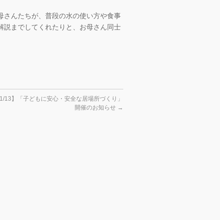
母さんたちが、普段の水の使い方や食事
解説までしてくれたりと、お母さん同士
 1/13】「子どもに安心・安全な居場所づくり」
開催のお知らせ
→