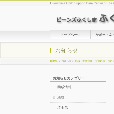
Fukushima Child Support Care Center of The 
トップページ
サポートネ
お知らせ
HOME
»
お知らせ »
地域
,
実績情報
,
支援内容
,
県内
お知らせカテゴリー
助成情報
地域
埼玉県