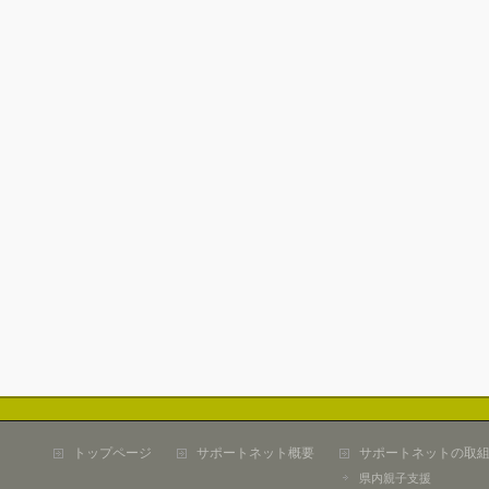
トップページ
サポートネット概要
サポートネットの取
県内親子支援