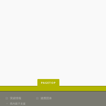
PAGETOP
組
実績情報
連携団体
県内親子支援