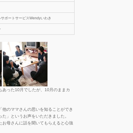
サポートサービスWendyいわき
ー
あった10月でしたが、10月のままカ
「他のママさんの思いを知ることができ
った」というお声をいただきました。
たお母さんに話を聞いてもらえると心強