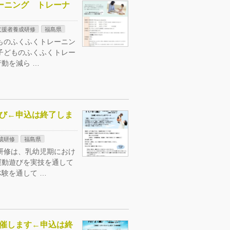
トレーニング トレーナ
支援者養成研修
福島県
ものふくふくトレーニン
子どものふくふくトレー
動を減ら …
遊び←申込は終了しま
成研修
福島県
研修は、乳幼児期におけ
運動遊びを実技を通して
験を通して …
開催します←申込は終