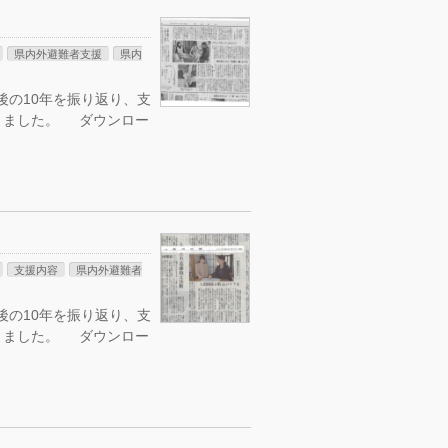
県内外避難者支援
県内
故後の10年を振り返り、支
きました。 ダウンロー
支援内容
県内外避難者
故後の10年を振り返り、支
きました。 ダウンロー