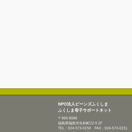
NPO法人ビーンズふくしま
ふくしま母子サポートネット
〒960-8088
福島県福島市矢剣町22-5 2F
TEL：024-573-0150 FAX：024-573-0151