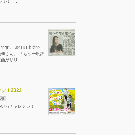
テレ】 …
です。 浪江町出身で、
佳さん。 「もう一度故
曲がリリ …
ジ！2022
島県
めいろチャレンジ！