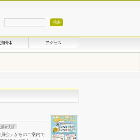
携団体
アクセス
支援者支援
委員会」からのご案内で