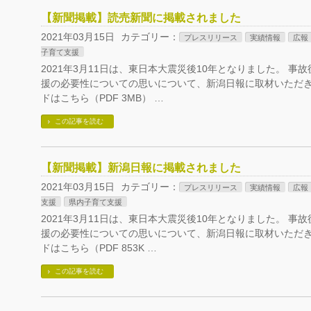
【新聞掲載】読売新聞に掲載されました
2021年03月15日
カテゴリー：
プレスリリース
実績情報
広報
子育て支援
2021年3月11日は、東日本大震災後10年となりました。 事
援の必要性についての思いについて、新潟日報に取材いただ
ドはこちら（PDF 3MB） …
この記事を読む
【新聞掲載】新潟日報に掲載されました
2021年03月15日
カテゴリー：
プレスリリース
実績情報
広報
支援
県内子育て支援
2021年3月11日は、東日本大震災後10年となりました。 事
援の必要性についての思いについて、新潟日報に取材いただ
ドはこちら（PDF 853K …
この記事を読む