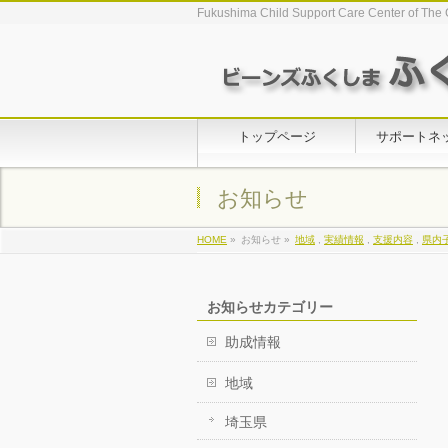
Fukushima Child Support Care Center of The 
トップページ
サポートネ
お知らせ
HOME
»
お知らせ »
地域
,
実績情報
,
支援内容
,
県内
お知らせカテゴリー
助成情報
地域
埼玉県