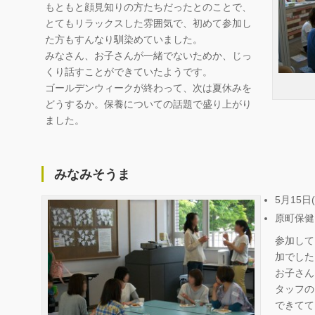
もともと顔見知りの方たちだったとのことで、
とてもリラックスした雰囲気で、初めて参加し
た方もすんなり馴染めていました。
みなさん、お子さんが一緒でないためか、じっ
くり話すことができていたようです。
ゴールデンウィークが終わって、次は夏休みを
どうするか。保養についての話題で盛り上がり
ました。
みなみそうま
5月15日(
原町保健
参加して
加でした
お子さん
タッフの
できてて