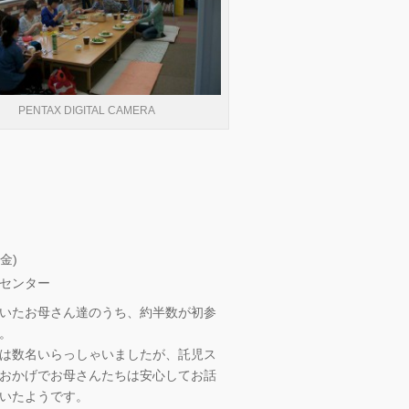
PENTAX DIGITAL CAMERA
金)
センター
いたお母さん達のうち、約半数が初参
。
は数名いらっしゃいましたが、託児ス
おかげでお母さんたちは安心してお話
いたようです。