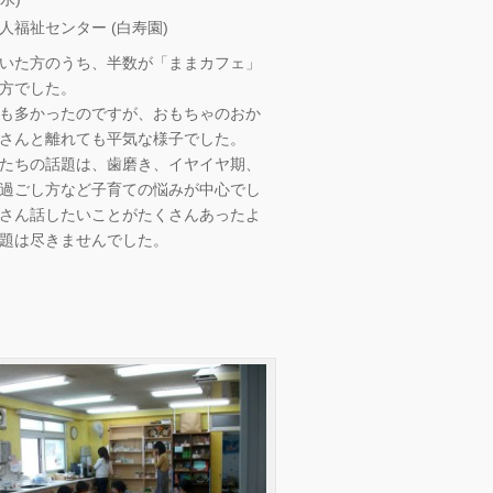
人福祉センター (白寿園)
いた方のうち、半数が「ままカフェ」
方でした。
も多かったのですが、おもちゃのおか
さんと離れても平気な様子でした。
たちの話題は、歯磨き、イヤイヤ期、
過ごし方など子育ての悩みが中心でし
さん話したいことがたくさんあったよ
題は尽きませんでした。