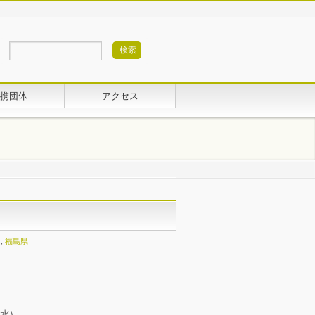
携団体
アクセス
,
福島県
水)